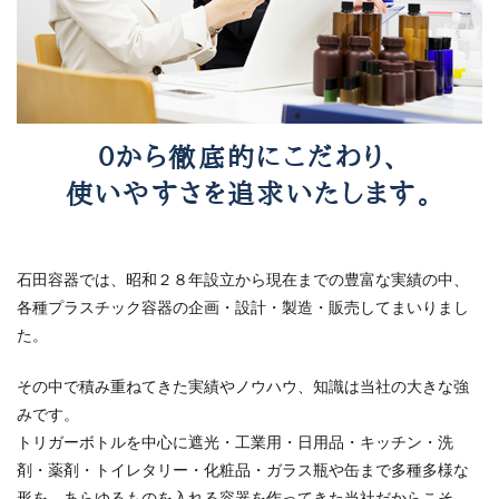
０から徹底的にこだわり、
使いやすさを追求いたします。
石田容器では、昭和２８年設立から現在までの豊富な実績の中、
各種プラスチック容器の企画・設計・製造・販売してまいりまし
た。
その中で積み重ねてきた実績やノウハウ、知識は当社の大きな強
みです。
トリガーボトルを中心に遮光・工業用・日用品・キッチン・洗
剤・薬剤・トイレタリー・化粧品・ガラス瓶や缶まで多種多様な
形を、あらゆるものを入れる容器を作ってきた当社だからこそ、