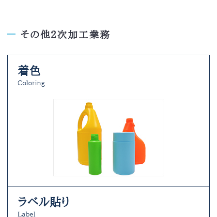
その他２次加工業務
着色
Coloring
ラベル貼り
Label