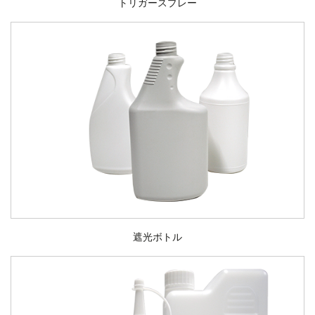
トリガースプレー
遮光ボトル